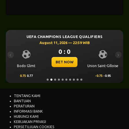
UEFA CHAMPIONS LEAGUE QUALIFIERS
August 11, 2026 — 22:59 WIB
0 : 0
Previous
Next
BET NOW
Bodo Glimt
Union Saint-Gilloise
0.75
0.77
-0.75
-0.95
TENTANG KAMI
BANTUAN
PERATURAN
INFORMASI BANK
HUBUNGI KAMI
KEBIJAKAN PRIVASI
PERSETUJUAN COOKIES