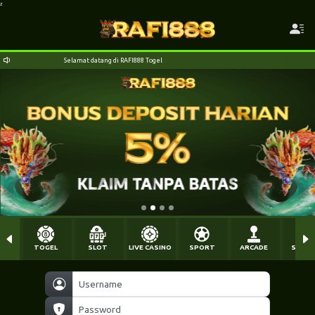
z
elamat datang di RAFI888 Togel
Selamat datang di RAFI888 Togel
TOGEL
SLOT
LIVE CASINO
SPORT
ARCADE
SABU