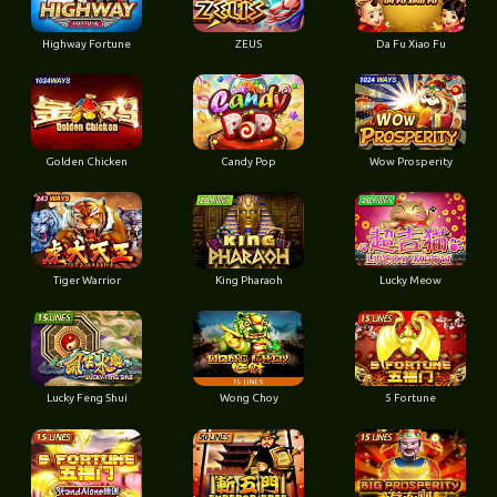
Highway Fortune
ZEUS
Da Fu Xiao Fu
Golden Chicken
Candy Pop
Wow Prosperity
Tiger Warrior
King Pharaoh
Lucky Meow
Lucky Feng Shui
Wong Choy
5 Fortune