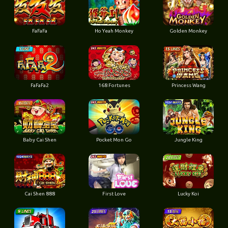
Golden Monkey
FaFaFa
Ho Yeah Monkey
FaFaFa2
168 Fortunes
Princess Wang
Baby Cai Shen
Pocket Mon Go
Jungle King
First Love
Cai Shen 888
Lucky Koi