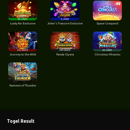
Lucky Koi Exclusive
Joker's Treasure Exclusive
Space Conquest
Journey to the Wild
Panda Opera
Christmas Miracles
Hammer of Thunder
Togel Result