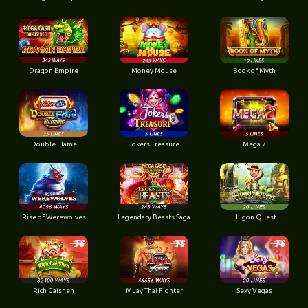
Dragon Empire
Money Mouse
Book of Myth
Double Flame
Jokers Treasure
Mega 7
Rise of Werewolves
Legendary Beasts Saga
Hugon Quest
Rich Caishen
Muay Thai Fighter
Sexy Vegas