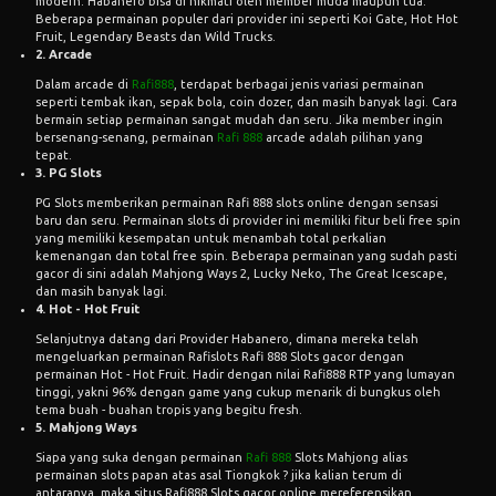
modern. Habanero bisa di nikmati oleh member muda maupun tua.
Beberapa permainan populer dari provider ini seperti Koi Gate, Hot Hot
Fruit, Legendary Beasts dan Wild Trucks.
2. Arcade
Dalam arcade di
Rafi888
, terdapat berbagai jenis variasi permainan
seperti tembak ikan, sepak bola, coin dozer, dan masih banyak lagi. Cara
bermain setiap permainan sangat mudah dan seru. Jika member ingin
bersenang-senang, permainan
Rafi 888
arcade adalah pilihan yang
tepat.
3. PG Slots
PG Slots memberikan permainan Rafi 888 slots online dengan sensasi
baru dan seru. Permainan slots di provider ini memiliki fitur beli free spin
yang memiliki kesempatan untuk menambah total perkalian
kemenangan dan total free spin. Beberapa permainan yang sudah pasti
gacor di sini adalah Mahjong Ways 2, Lucky Neko, The Great Icescape,
dan masih banyak lagi.
4. Hot - Hot Fruit
Selanjutnya datang dari Provider Habanero, dimana mereka telah
mengeluarkan permainan Rafislots Rafi 888 Slots gacor dengan
permainan Hot - Hot Fruit. Hadir dengan nilai Rafi888 RTP yang lumayan
tinggi, yakni 96% dengan game yang cukup menarik di bungkus oleh
tema buah - buahan tropis yang begitu fresh.
5. Mahjong Ways
Siapa yang suka dengan permainan
Rafi 888
Slots Mahjong alias
permainan slots papan atas asal Tiongkok ? jika kalian terum di
antaranya, maka situs Rafi888 Slots gacor online mereferensikan