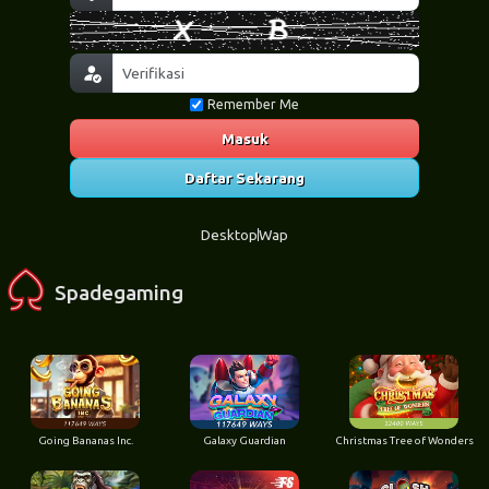
Remember Me
Masuk
Daftar Sekarang
Desktop
Wap
Spadegaming
Going Bananas Inc.
Galaxy Guardian
Christmas Tree of Wonders