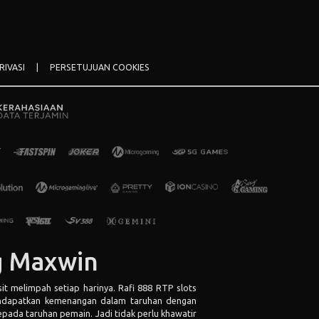
RIVASI
|
PERSETUJUAN COOKIES
g Maxwin
t melimpah setiap harinya. Rafi 888 RTP slots
mendapatkan kemenangan dalam taruhan dengan
epada taruhan pemain. Jadi tidak perlu khawatir