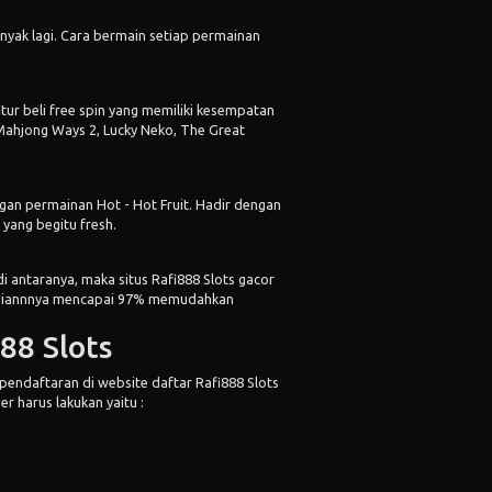
anyak lagi. Cara bermain setiap permainan
itur beli free spin yang memiliki kesempatan
Mahjong Ways 2, Lucky Neko, The Great
gan permainan Hot - Hot Fruit. Hadir dengan
yang begitu fresh.
di antaranya, maka situs Rafi888 Slots gacor
ermaiannnya mencapai 97% memudahkan
88 Slots
 pendaftaran di website daftar Rafi888 Slots
r harus lakukan yaitu :