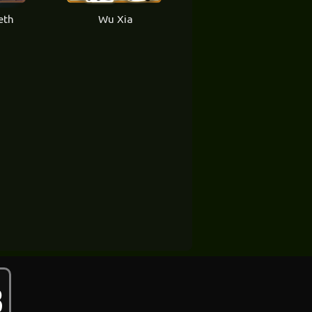
eth
Wu Xia
8