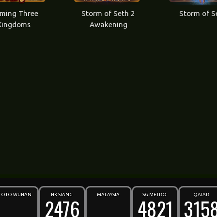
aming Three
Storm of Seth 2
Storm of S
Kingdoms
Awakening
TOTO WUHAN
HK SIANG
MALAYSIA
SG METRO
QATAR
2476
4821
315