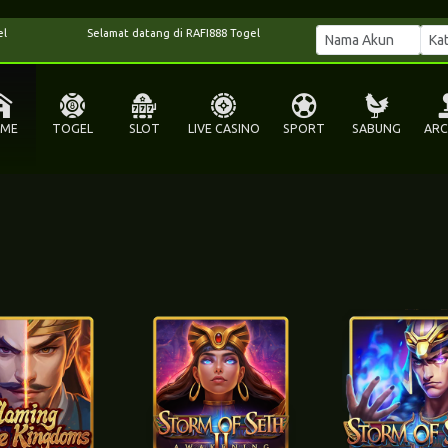
Selamat datang di RAFI888 Togel
ME
TOGEL
SLOT
LIVE CASINO
SPORT
SABUNG
ARC