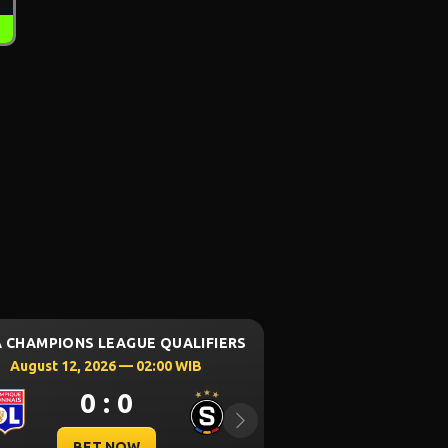
A CHAMPIONS LEAGUE QUALIFIERS
August 11, 2026 — 22:59 WIB
0 : 0
Next
BET NOW