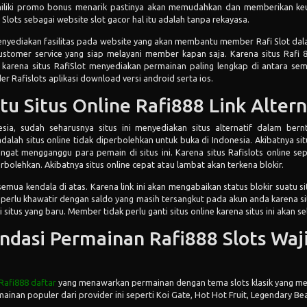
miliki promo bonus menarik pastinya akan memudahkan dan memberikan keu
Slots sebagai website slot gacor hal itu adalah tanpa rekayasa.
menyediakan fasilitas pada website yang akan membantu member Rafi Slot dal
customer service yang siap melayani member kapan saja. Karena situs Rafi 
karena situs RafiSlot menyediakan permainan paling lengkap di antara semu
 Rafislots aplikasi download versi android serta ios.
tu Situs Online Rafi888 Link Altern
esia, sudah seharusnya situs ini menyediakan situs alternatif dalam ber
dalah situs online tidak diperbolehkan untuk buka di Indonesia. Akibatnya si
ngat mengganggu para pemain di situs ini. Karena situs Rafislots online sepe
lehkan. Akibatnya situs online cepat atau lambat akan terkena blokir.
k semua kendala di atas. Karena link ini akan mengabaikan status blokir suatu
 perlu khawatir dengan saldo yang masih tersangkut pada akun anda karena si
us yang baru. Member tidak perlu ganti situs online karena situs ini akan sela
dasi Permainan Rafi888 Slots Waji
Rafi888
daftar
yang menawarkan permainan dengan tema slots klasik yang mem
an populer dari provider ini seperti Koi Gate, Hot Hot Fruit, Legendary Bea