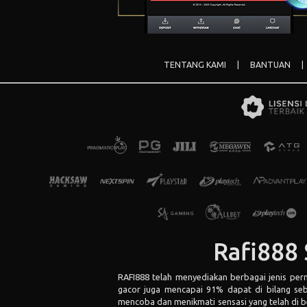
TENTANG KAMI
|
BANTUAN
|
Rafi888
RAFI888 telah menyediakan berbagai jenis per
gacor juga mencapai 91% dapat di bilang se
mencoba dan menikmati sensasi yang telah di be