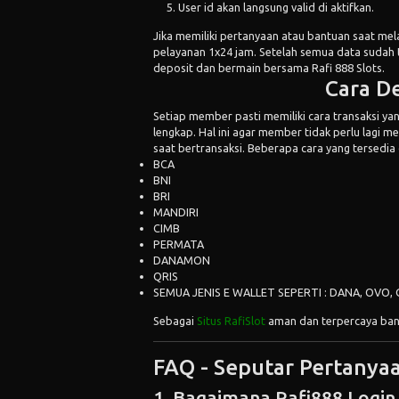
User id akan langsung valid di aktifkan.
Jika memiliki pertanyaan atau bantuan saat me
pelayanan 1x24 jam. Setelah semua data sudah 
deposit dan bermain bersama Rafi 888 Slots.
Cara D
Setiap member pasti memiliki cara transaksi ya
lengkap. Hal ini agar member tidak perlu lagi
saat bertransaksi. Beberapa cara yang tersedia di
BCA
BNI
BRI
MANDIRI
CIMB
PERMATA
DANAMON
QRIS
SEMUA JENIS E WALLET SEPERTI : DANA, OVO, 
Sebagai
Situs RafiSlot
aman dan terpercaya bany
FAQ - Seputar Pertanyaa
1. Bagaimana Rafi888 Login 