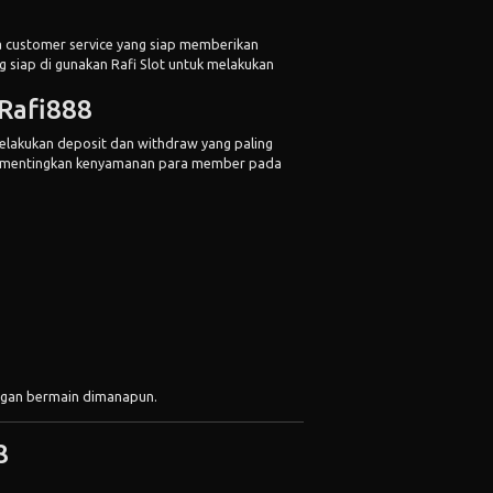
a customer service yang siap memberikan
siap di gunakan Rafi Slot untuk melakukan
Rafi888
lakukan deposit dan withdraw yang paling
ts mementingkan kenyamanan para member pada
engan bermain dimanapun.
8