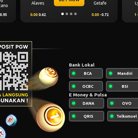
Slovan
bahce
Mjallby
Bodo
Bratislava
.87
0.5
0.83
-0.5
0.99
0.7
Bank Lokal
BCA
Mandiri
OCBC
BSI
E Money & Pulsa
DANA
OVO
QRIS
Telkomsel