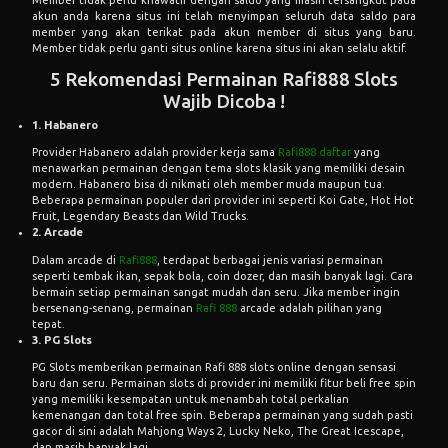
Member tidak perlu khawatir dengan saldo yang masih tersangkut pada
akun anda karena situs ini telah menyimpan seluruh data saldo para
member yang akan terikat pada akun member di situs yang baru.
Member tidak perlu ganti situs online karena situs ini akan selalu aktif.
5 Rekomendasi Permainan Rafi888 Slots
Wajib Dicoba !
1. Habanero
Provider Habanero adalah provider kerja sama
Rafi888
daftar
yang
menawarkan permainan dengan tema slots klasik yang memiliki desain
modern. Habanero bisa di nikmati oleh member muda maupun tua.
Beberapa permainan populer dari provider ini seperti Koi Gate, Hot Hot
Fruit, Legendary Beasts dan Wild Trucks.
2. Arcade
Dalam arcade di
Rafi888
, terdapat berbagai jenis variasi permainan
seperti tembak ikan, sepak bola, coin dozer, dan masih banyak lagi. Cara
bermain setiap permainan sangat mudah dan seru. Jika member ingin
bersenang-senang, permainan
Rafi 888
arcade adalah pilihan yang
tepat.
3. PG Slots
PG Slots memberikan permainan Rafi 888 slots online dengan sensasi
baru dan seru. Permainan slots di provider ini memiliki fitur beli free spin
yang memiliki kesempatan untuk menambah total perkalian
kemenangan dan total free spin. Beberapa permainan yang sudah pasti
gacor di sini adalah Mahjong Ways 2, Lucky Neko, The Great Icescape,
dan masih banyak lagi.