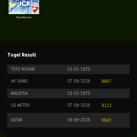
Twinkle Ice
Togel Result
TOTO WUHAN
01-01-1970
HK SIANG
07-08-2026
8867
MALAYSIA
01-01-1970
SG METRO
07-08-2026
9123
QATAR
06-08-2026
6642