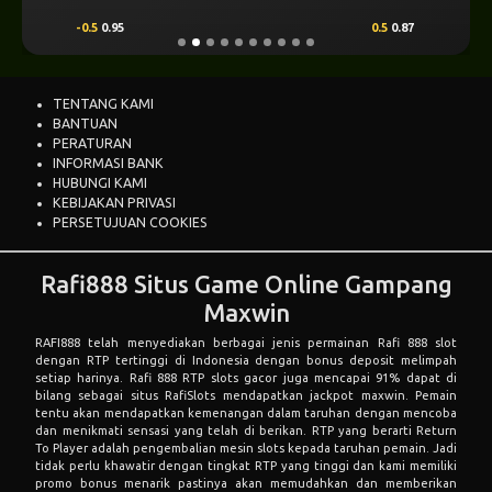
-0.5
0.95
0.5
0.87
TENTANG KAMI
BANTUAN
PERATURAN
INFORMASI BANK
HUBUNGI KAMI
KEBIJAKAN PRIVASI
PERSETUJUAN COOKIES
Rafi888 Situs Game Online Gampang
Maxwin
RAFI888 telah menyediakan berbagai jenis permainan Rafi 888 slot
dengan RTP tertinggi di Indonesia dengan bonus deposit melimpah
setiap harinya. Rafi 888 RTP slots gacor juga mencapai 91% dapat di
bilang sebagai situs RafiSlots mendapatkan jackpot maxwin. Pemain
tentu akan mendapatkan kemenangan dalam taruhan dengan mencoba
dan menikmati sensasi yang telah di berikan. RTP yang berarti Return
To Player adalah pengembalian mesin slots kepada taruhan pemain. Jadi
tidak perlu khawatir dengan tingkat RTP yang tinggi dan kami memiliki
promo bonus menarik pastinya akan memudahkan dan memberikan