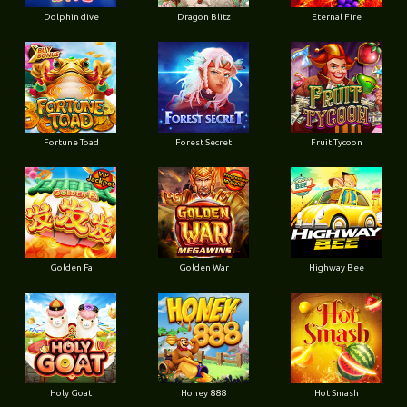
Dolphin dive
Dragon Blitz
Eternal Fire
Fortune Toad
Forest Secret
Fruit Tycoon
Golden Fa
Golden War
Highway Bee
Holy Goat
Honey 888
Hot Smash