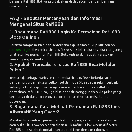
bersama Rafi 888 Slot yang tidak akan di dapatkan dengan bermain
dimanapun.
FAQ - Seputar Pertanyaan dan Informasi
Mengenai Situs Rafi888
1. Bagaimana Rafi888 Login Ke Permainan Rafi 888
Slots Online ?
Caranya sangat mudah dan sederhana saja. Kalian cukup klik tombol
Rafi888 Login
di website situs Rafi 888 Slots ini. maka kita akan langsung
di alihkan ke permainan Rafi 888 Slots online dan dapat merasakan
sensasi yang di berikan.
2. Apakah Transaksi di situs Rafi888 Bisa Melalui
Pulsa ?
Tentu saja sebagai website terkemuka situs Rafi888 bekerja sama
dengan provider raksasa telkomsel dan juga XL sebagai rekan terbaik.
Sehingga tidak saja bisa dengan semua bank maupun ewallet di
permainan Rafi 888. Kita juga bisa deposit menggunakan via pulsa yang
semuanya di dukung dengan promo bonus deposit pulsa tanpa
potongan.
3. Bagaimana Cara Melihat Permainan Rafi888 Link
Alternatif Yang Gacor?
Member bisa melihat permainan Rafislots yang sedang gacor dengan
membuka Situs bocoran permainan milik Rafi888 Link Alternatif. Situs
Rafi888 juga selalu di update secara real time dengan informasi