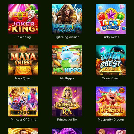
Joker King
Lightning Woman
Lucky Gems
Maya Quest
Mr. Hippo
Ocean Chest
Princess Of Crime
Princess of RA
Prosperity Dragon