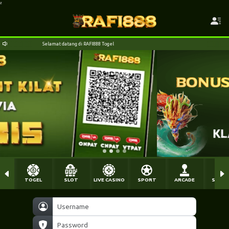
z
Selamat datang di RAFI888 Togel
Selamat datang di RAFI888 Togel
TOGEL
SLOT
LIVE CASINO
SPORT
ARCADE
SABU