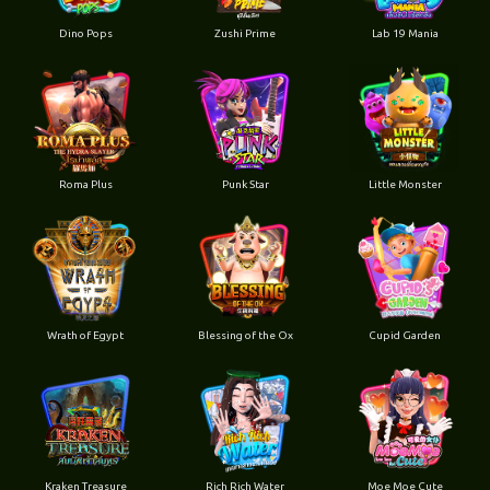
Dino Pops
Zushi Prime
Lab 19 Mania
Roma Plus
Punk Star
Little Monster
Wrath of Egypt
Blessing of the Ox
Cupid Garden
Kraken Treasure
Rich Rich Water
Moe Moe Cute