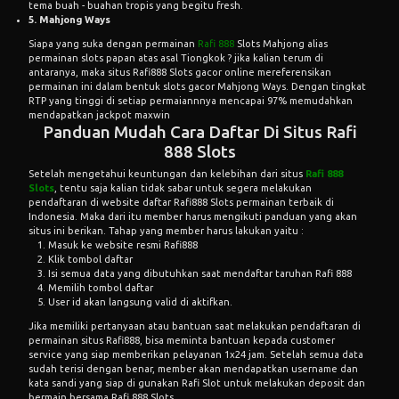
tema buah - buahan tropis yang begitu fresh.
5. Mahjong Ways
Siapa yang suka dengan permainan
Rafi 888
Slots Mahjong alias
permainan slots papan atas asal Tiongkok ? jika kalian terum di
antaranya, maka situs Rafi888 Slots gacor online mereferensikan
permainan ini dalam bentuk slots gacor Mahjong Ways. Dengan tingkat
RTP yang tinggi di setiap permaiannnya mencapai 97% memudahkan
mendapatkan jackpot maxwin
Panduan Mudah Cara Daftar Di Situs Rafi
888 Slots
Setelah mengetahui keuntungan dan kelebihan dari situs
Rafi 888
Slots
, tentu saja kalian tidak sabar untuk segera melakukan
pendaftaran di website daftar Rafi888 Slots permainan terbaik di
Indonesia. Maka dari itu member harus mengikuti panduan yang akan
situs ini berikan. Tahap yang member harus lakukan yaitu :
Masuk ke website resmi Rafi888
Klik tombol daftar
Isi semua data yang dibutuhkan saat mendaftar taruhan Rafi 888
Memilih tombol daftar
User id akan langsung valid di aktifkan.
Jika memiliki pertanyaan atau bantuan saat melakukan pendaftaran di
permainan situs Rafi888, bisa meminta bantuan kepada customer
service yang siap memberikan pelayanan 1x24 jam. Setelah semua data
sudah terisi dengan benar, member akan mendapatkan username dan
kata sandi yang siap di gunakan Rafi Slot untuk melakukan deposit dan
bermain bersama Rafi 888 Slots.