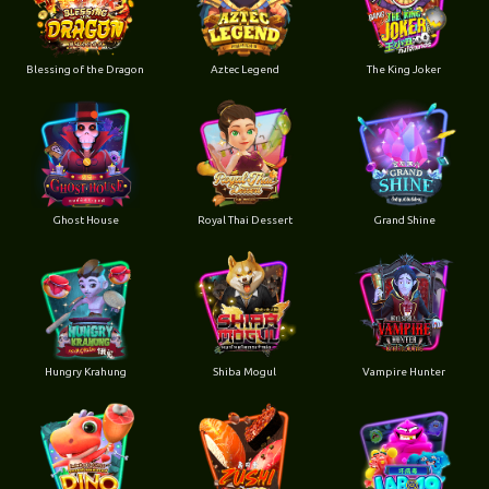
Blessing of the Dragon
Aztec Legend
The King Joker
Ghost House
Royal Thai Dessert
Grand Shine
Hungry Krahung
Shiba Mogul
Vampire Hunter