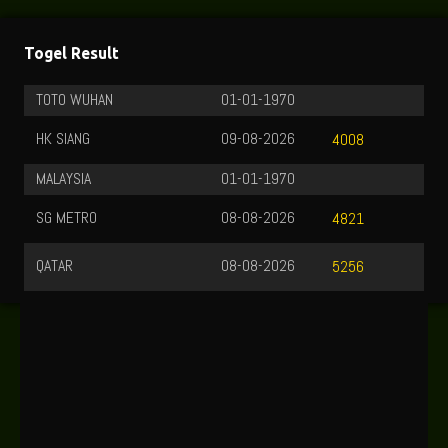
Togel Result
TOTO WUHAN
01-01-1970
HK SIANG
09-08-2026
4008
MALAYSIA
01-01-1970
SG METRO
08-08-2026
4821
QATAR
08-08-2026
5256