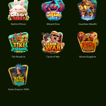
Rabbit Mines
Wizard Dice
Guardian Wealth
Tiki Paradise
Clash of War
Roma Kingdom
Aztec Empire 1000