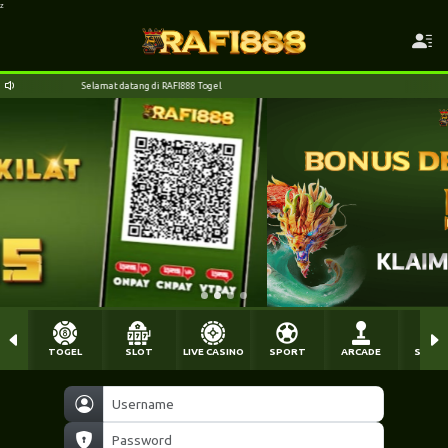
z
Selamat datang di RAFI888 Togel
TOGEL
SLOT
LIVE CASINO
SPORT
ARCADE
SABU