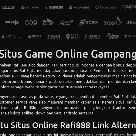
 Situs Game Online Gampan
mainan Rafi 888 slot dengan RTP tertinggi di Indonesia dengan bonus deposi
bagai situs RafiSlots mendapatkan jackpot maxwin. Pemain tentu akan 
rikan. RTP yang berarti Return To Player adalah pengembalian mesin slots k
miliki promo bonus menarik pastinya akan memudahkan dan memberikan keu
Slots sebagai website slot gacor hal itu adalah tanpa rekayasa.
menyediakan fasilitas pada website yang akan membantu member Rafi Slot dal
customer service yang siap melayani member kapan saja. Karena situs Rafi 
karena situs RafiSlot menyediakan permainan paling lengkap di antara semu
 Rafislots aplikasi download versi android serta ios.
tu Situs Online Rafi888 Link Altern
esia, sudah seharusnya situs ini menyediakan situs alternatif dalam ber