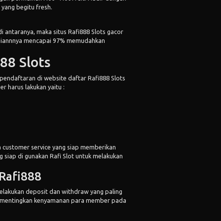
yang begitu fresh.
di antaranya, maka situs Rafi888 Slots gacor
ermaiannnya mencapai 97% memudahkan
88 Slots
 pendaftaran di website daftar Rafi888 Slots
r harus lakukan yaitu :
a customer service yang siap memberikan
siap di gunakan Rafi Slot untuk melakukan
Rafi888
lakukan deposit dan withdraw yang paling
ts mementingkan kenyamanan para member pada