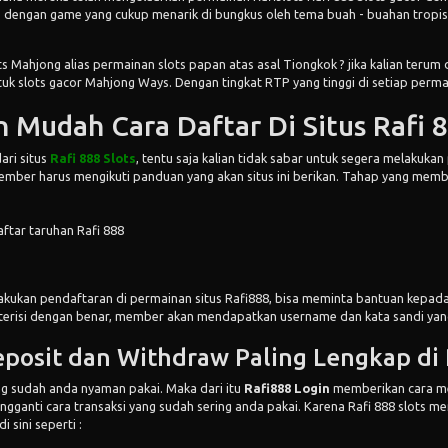
6% dengan game yang cukup menarik di bungkus oleh tema buah - buahan tropis 
s Mahjong alias permainan slots papan atas asal Tiongkok ? jika kalian terum 
ntuk slots gacor Mahjong Ways. Dengan tingkat RTP yang tinggi di setiap p
 Mudah Cara Daftar Di Situs Rafi 8
ari situs
Rafi 888 Slots
, tentu saja kalian tidak sabar untuk segera melakukan
member harus mengikuti panduan yang akan situs ini berikan. Tahap yang membe
ftar taruhan Rafi 888
lakukan pendaftaran di permainan situs Rafi888, bisa meminta bantuan kepad
terisi dengan benar, member akan mendapatkan username dan kata sandi yang 
eposit dan Withdraw Paling Lengkap di 
ng sudah anda nyaman pakai. Maka dari itu
Rafi888 Login
memberikan cara me
 mengganti cara transaksi yang sudah sering anda pakai. Karena Rafi 888 slo
 sini seperti :