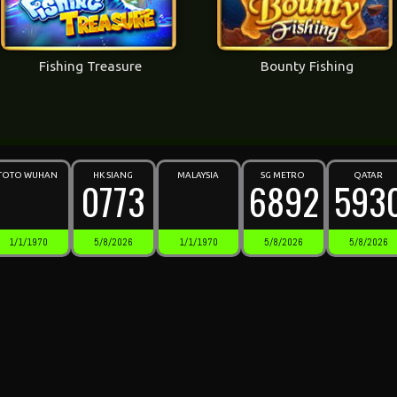
Fishing Treasure
Bounty Fishing
TOTO WUHAN
HK SIANG
MALAYSIA
SG METRO
QATAR
0773
6892
593
1/1/1970
5/8/2026
1/1/1970
5/8/2026
5/8/2026