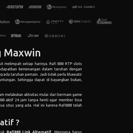
g Maxwin
t melimpah setiap harinya. Rafi 888 RTP slots
mendapatkan kemenangan dalam taruhan dengan
epada taruhan pemain. Jadi tidak perlu khawatir
ntungan. Sehingga dapat di bayangkan bukan,
am melakukan aktivitas mulai dari bermain game
888 aktif 24 jam tanpa henti agar member bisa
a situs yang ada. Hal ini karena Rafi888 telah
atif ?
ntuk
Rafi888 Link Alternatif
. Mengapa harus