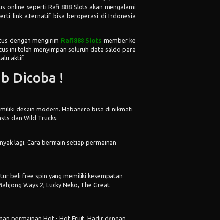
tus online seperti Rafi 888 Slots akan mengalami
rti link alternatif bisa beroperasi di Indonesia
 situs dengan mengirim
Rafi888 Slots
member ke
tus ini telah menyimpan seluruh data saldo para
lu aktif.
b Dicoba !
iliki desain modern. Habanero bisa di nikmati
sts dan Wild Trucks.
anyak lagi. Cara bermain setiap permainan
itur beli free spin yang memiliki kesempatan
Mahjong Ways 2, Lucky Neko, The Great
gan permainan Hot - Hot Fruit. Hadir dengan