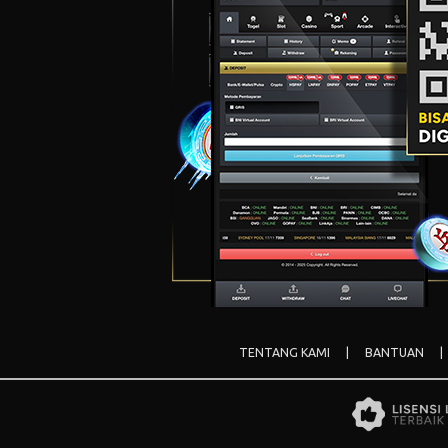
TENTANG KAMI
|
BANTUAN
|