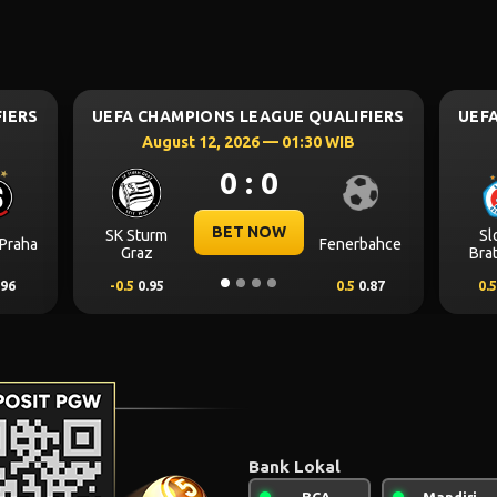
IERS
E-FOOTBALL F24 ELITE CLUB FRIENDLY
E-FO
August 7, 2026 — 14:45 WIB
0 : 0
BET NOW
Saint-
e-Barcelona
e-Feyenoord
e-RB 
oise
1.00
1
0.44
-1
-0.68
0.0
Bank Lokal