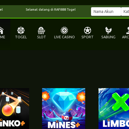
Selamat datang di RAFI888 Togel
ME
TOGEL
SLOT
LIVE CASINO
SPORT
SABUNG
ARC