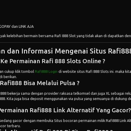
GOPAY dan LINK AJA
ak kelebihan bermain bersama Rafi 888 Slot yang tidak akan di dapatkan d
n dan Informasi Mengenai Situs Rafi88
Ke Permainan Rafi 888 Slots Online ?
an cukup klik tombol
Rafi888 Login
di website situs Rafi 888 Slots ini. maka ki
i berikan.
 Rafi888 Bisa Melalui Pulsa ?
i888 bekerja sama dengan provider raksasa telkomsel dan juga XL sebagai reka
888. Kita juga bisa deposit menggunakan via pulsa yang semuanya di dukung 
ermainan Rafi888 Link Alternatif Yang Gacor?
edang gacor dengan membuka Situs bocoran permainan milik Rafi888 Link Altern
cor terbaru.