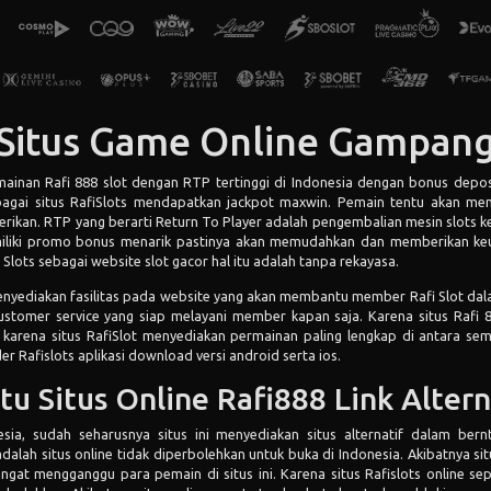
 Situs Game Online Gampan
mainan Rafi 888 slot dengan RTP tertinggi di Indonesia dengan bonus deposi
bagai situs RafiSlots mendapatkan jackpot maxwin. Pemain tentu akan 
rikan. RTP yang berarti Return To Player adalah pengembalian mesin slots k
miliki promo bonus menarik pastinya akan memudahkan dan memberikan keu
Slots sebagai website slot gacor hal itu adalah tanpa rekayasa.
menyediakan fasilitas pada website yang akan membantu member Rafi Slot dal
customer service yang siap melayani member kapan saja. Karena situs Rafi 
karena situs RafiSlot menyediakan permainan paling lengkap di antara semu
 Rafislots aplikasi download versi android serta ios.
tu Situs Online Rafi888 Link Altern
esia, sudah seharusnya situs ini menyediakan situs alternatif dalam ber
dalah situs online tidak diperbolehkan untuk buka di Indonesia. Akibatnya si
ngat mengganggu para pemain di situs ini. Karena situs Rafislots online sepe