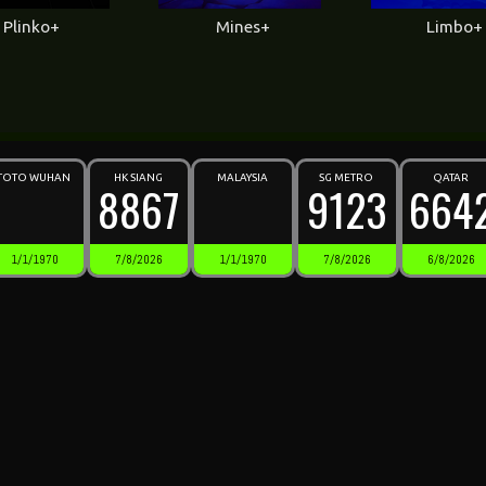
Plinko+
Mines+
Limbo+
TOTO WUHAN
HK SIANG
MALAYSIA
SG METRO
QATAR
8867
9123
664
1/1/1970
7/8/2026
1/1/1970
7/8/2026
6/8/2026