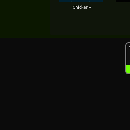
Chicken+