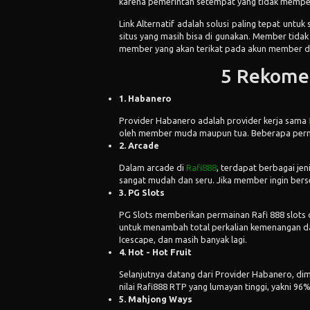
karena pemerintah setempat yang tidak memperbo
Link Alternatif adalah solusi paling tepat untu
situs yang masih bisa di gunakan. Member tidak
member yang akan terikat pada akun member di sit
5 Rekomen
1. Habanero
Provider Habanero adalah provider kerja sama
oleh member muda maupun tua. Beberapa permain
2. Arcade
Dalam arcade di
Rafi888
, terdapat berbagai jen
sangat mudah dan seru. Jika member ingin ber
3. PG Slots
PG Slots memberikan permainan Rafi 888 slots on
untuk menambah total perkalian kemenangan dan
Icescape, dan masih banyak lagi.
4. Hot - Hot Fruit
Selanjutnya datang dari Provider Habanero, di
nilai Rafi888 RTP yang lumayan tinggi, yakni 9
5. Mahjong Ways