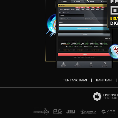
TENTANG KAMI
|
BANTUAN
|