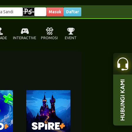
Masuk
Daftar
ADE
INTERACTIVE
PROMOSI
EVENT